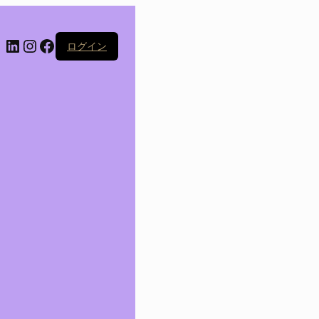
LinkedIn
Instagram
Facebook
ログイン