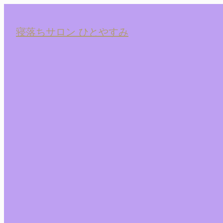
寝落ちサロン ひとやすみ