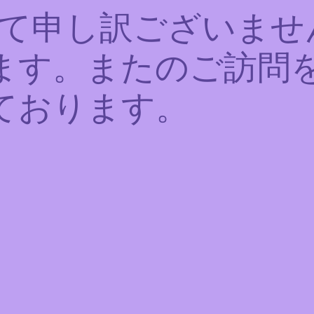
て申し訳ございませ
ます。またのご訪問
ております。