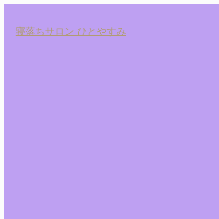
寝落ちサロン ひとやすみ