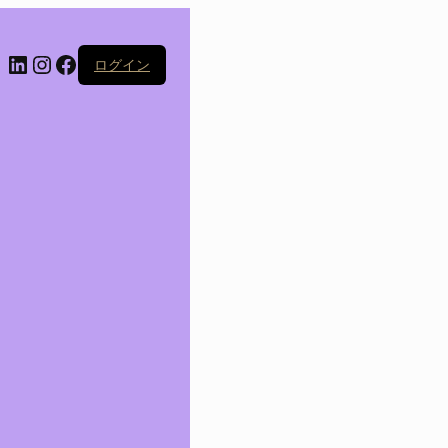
LinkedIn
Instagram
Facebook
ログイン