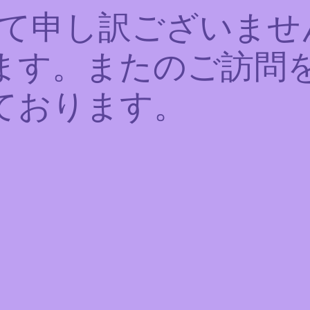
て申し訳ございませ
ます。またのご訪問
ております。